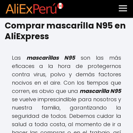
Comprar mascarilla N95 en
AliExpress
Las
mascarillas N95
son las más
eficaces a la hora de protegernos
contra virus, polvo y demás factores
nocivos en el aire. Con los tiempos que
corren, es obvio que una
mascarilla N95
se vuelve imprescindible para nosotros y
nuestra familia, garantizando la
seguridad de todos. Debemos cuidar la
salud a toda costa, al momento de ir a
hacer las compras o en el trabajo, así