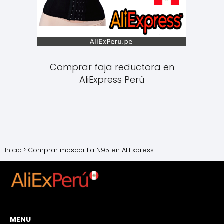
Comprar faja reductora en
AliExpress Perú
Inicio
Comprar mascarilla N95 en AliExpress
MENU