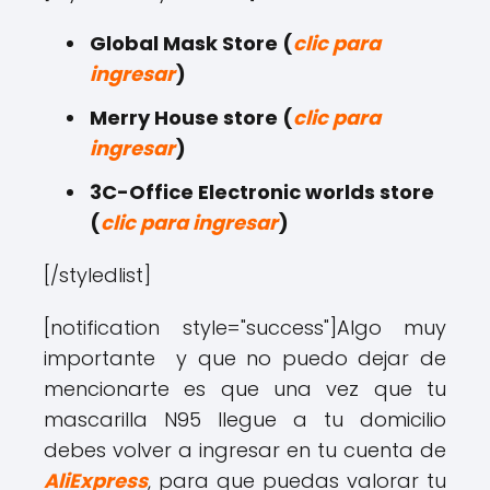
Global Mask Store (
clic para
ingresar
)
Merry House store (
clic para
ingresar
)
3C-Office Electronic worlds store
(
clic para ingresar
)
[/styledlist]
[notification style="success"]Algo muy
importante y que no puedo dejar de
mencionarte es que una vez que tu
mascarilla N95 llegue a tu domicilio
debes volver a ingresar en tu cuenta de
AliExpress
, para que puedas valorar tu