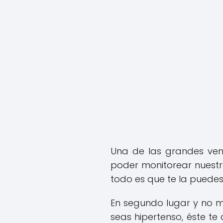
Una de las grandes ven
poder monitorear nuestra
todo es que te la puedes
En segundo lugar y no m
seas hipertenso, éste t