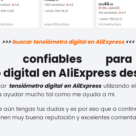
>>>
buscar tensiómetro digital en AliExpress
<<<
es confiables par
digital en AliExpress de
car
tensiómetro digital en AliExpress
utilizando el
a ayudar mucho tal como me ayuda a mi.
 aún tengas tus dudas y es por eso que a contin
ienen muy buena reputación y excelentes comentar