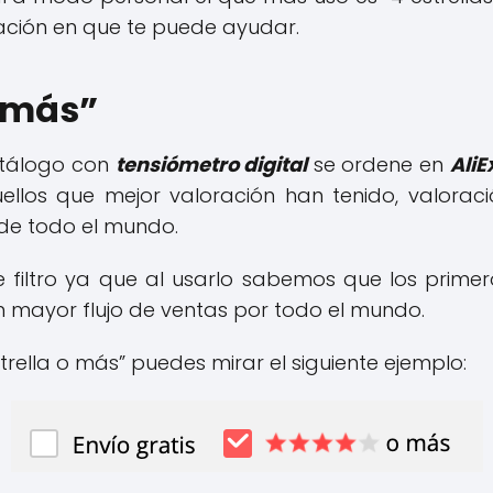
ación en que te puede ayudar.
o más”
catálogo con
tensiómetro digital
se ordene en
AliE
ellos que mejor valoración han tenido, valora
e todo el mundo.
 filtro ya que al usarlo sabemos que los primer
n mayor flujo de ventas por todo el mundo.
estrella o más” puedes mirar el siguiente ejemplo: