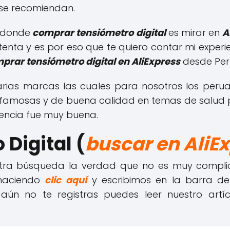
 se recomiendan.
n donde
comprar tensiómetro digital
es mirar en
A
ta y es por eso que te quiero contar mi experien
prar tensiómetro digital en AliExpress
desde Per
rias marcas las cuales para nosotros los peru
 famosas y de buena calidad en temas de salud po
iencia fue muy buena.
Digital (
buscar en AliE
tra búsqueda la verdad que no es muy compli
aciendo
clic aquí
y escribimos en la barra de
 si aún no te registras puedes leer nuestro art