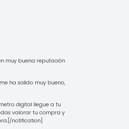
enen muy buena reputación
me ha salido muy bueno,
etro digital llegue a tu
das valorar tu compra y
.[/notification]