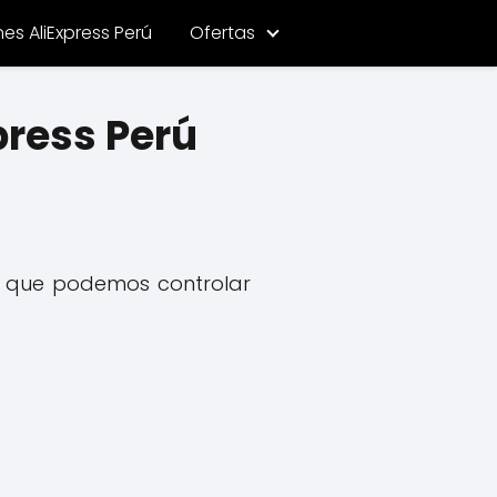
s AliExpress Perú
Ofertas
press Perú
a que podemos controlar