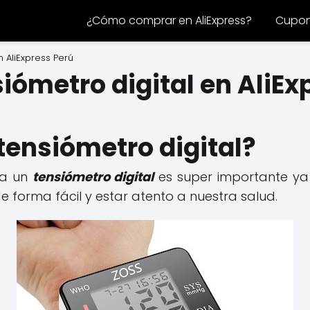
¿Cómo comprar en AliExpress?
Cupone
 AliExpress Perú
ómetro digital en AliEx
tensiómetro digital?
sa un
tensiómetro digital
es super importante y
de forma fácil y estar atento a nuestra salud.