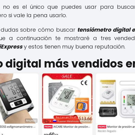
ue no es el único que puedes usar para busc
ro si vale la pena usarlo.
us dudas sobre cómo buscar
tensiómetro digital 
e a continuación te mostraré a tres vended
liExpress
y estos tienen muy buena reputación.
 digital más vendidos e