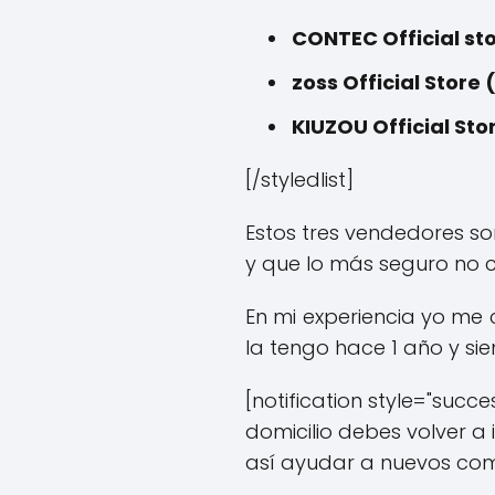
CONTEC Official sto
zoss Official Store 
KIUZOU Official Sto
[/styledlist]
Estos tres vendedores so
y que lo más seguro no 
En mi experiencia yo m
la tengo hace 1 año y s
[notification style="succ
domicilio debes volver a
así ayudar a nuevos com