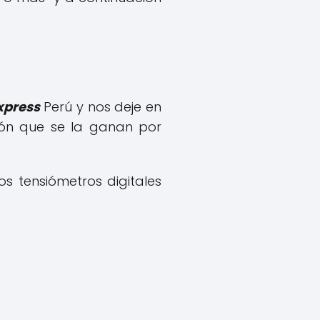
xpress
Perú y nos deje en
ción que se la ganan por
os tensiómetros digitales