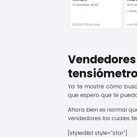
Vendedor
tensiómetro 
Ya te mostré cómo bus
que espero que te pued
Ahora bien es normal que
vendedores los cuales t
[styledlist style="star"]