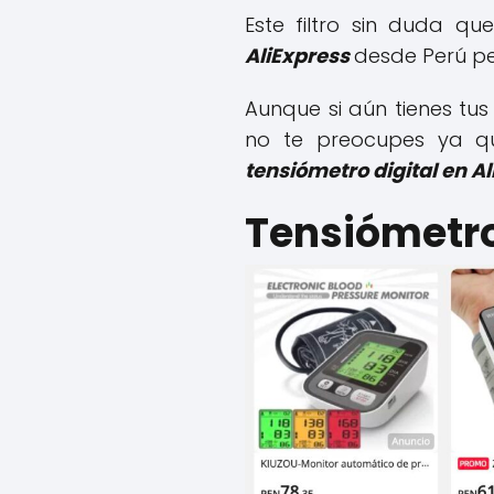
Este filtro sin duda q
AliExpress
desde Perú pe
Aunque si aún tienes t
no te preocupes ya qu
tensiómetro digital en A
Tensiómetro