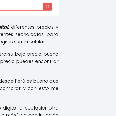
ital
, diferentes precios y
rentes tecnologías para
istro en tu celular.
erá su bajo precio, bueno
 precio puedes encontrar
desde Perú es bueno que
e comprar y con esto me
 digital o cualquier otro
 o más” y a continuación