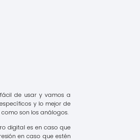
ácil de usar y vamos a
específicos y lo mejor de
a como son los análogos.
o digital es en caso que
resión en caso que estén