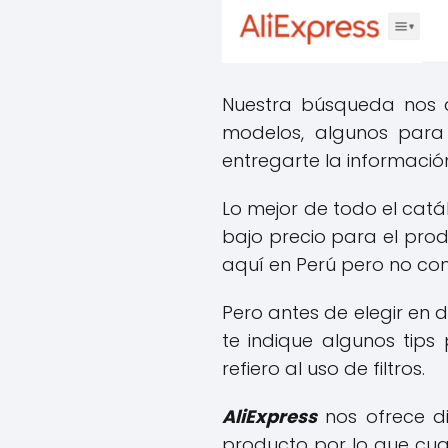
Nuestra búsqueda nos 
modelos, algunos para 
entregarte la información
Lo mejor de todo el cat
bajo precio para el pro
aquí en Perú pero no co
Pero antes de elegir en
te indique algunos tip
refiero al uso de filtros.
AliExpress
nos ofrece di
producto por lo que cua