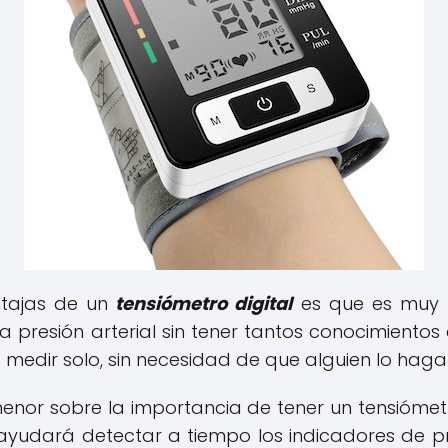
tajas de un
tensiómetro digital
es que es muy f
 presión arterial sin tener tantos conocimientos 
 medir solo, sin necesidad de que alguien lo hag
enor sobre la importancia de tener un tensiómetr
e ayudará detectar a tiempo los indicadores de p