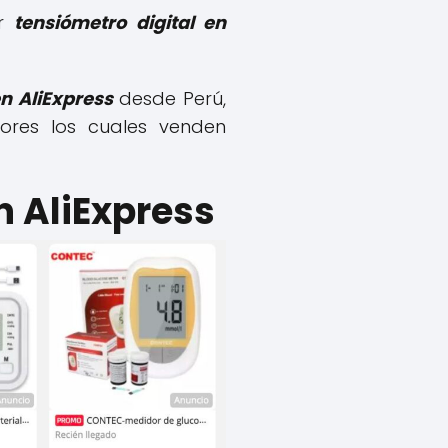
ar
tensiómetro digital en
en AliExpress
desde Perú,
ores los cuales venden
n AliExpress