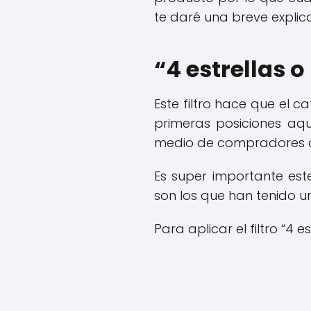
te daré una breve explic
“4 estrellas 
Este filtro hace que el 
primeras posiciones aqu
medio de compradores d
Es super importante este
son los que han tenido u
Para aplicar el filtro “4 