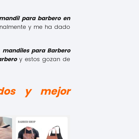
mandil para barbero en
sonalmente y me ha dado
s
mandiles para Barbero
arbero
y estos gozan de
dos y mejor