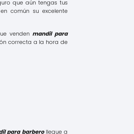
guro que aún tengas tus
n en común su excelente
 que venden
mandil para
ón correcta a la hora de
il para barbero
llegue a