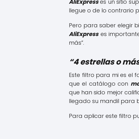
AliExpress
es un sitio su
llegue o de lo contrario 
Pero para saber elegir b
AliExpress
es importante 
más”.
“4 estrellas o má
Este filtro para mi es el
que el catálogo con
ma
que han sido mejor cali
llegado su mandil para 
Para aplicar este filtro p