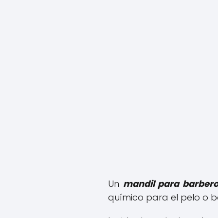
Un
mandil para barber
químico para el pelo o b