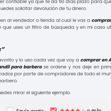
per confiable ya que te da 60 días plazo para qu
puedes solicitar devolución de tu dinero.
ien al vendedor o tienda al cual le vas a
comprar
que uses un filtro de búsqueda y en mi caso utiliz
s”
 favorito y lo uso cada vez que voy a
comprar en A
ndil para barbero
se ordene y nos deje en prim
ficados por parte de compradores de todo el mund
barbero.
uedes mirar el siguiente ejemplo: