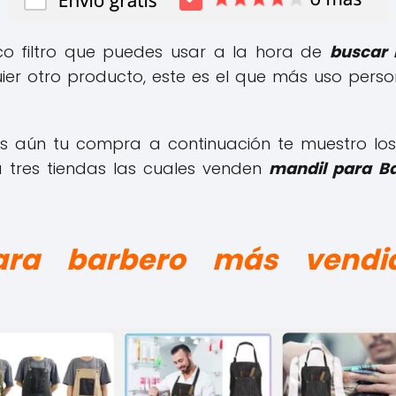
co filtro que puedes usar a la hora de
buscar 
ier otro producto, este es el que más uso per
s aún tu compra a continuación te muestro lo
 tres tiendas las cuales venden
mandil para B
para barbero más vendi