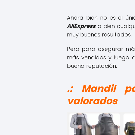
Ahora bien no es el úni
AliExpress
o bien cualqu
muy buenos resultados.
Pero para asegurar má
más vendidos y luego a
buena reputación.
.: Mandil 
valorados