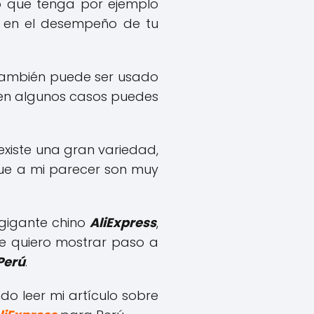
ino que tenga por ejemplo
as en el desempeño de tu
 también puede ser usado
 en algunos casos puedes
existe una gran variedad,
que a mi parecer son muy
 gigante chino
AliExpress
,
te quiero mostrar paso a
Perú
.
do leer mi artículo sobre