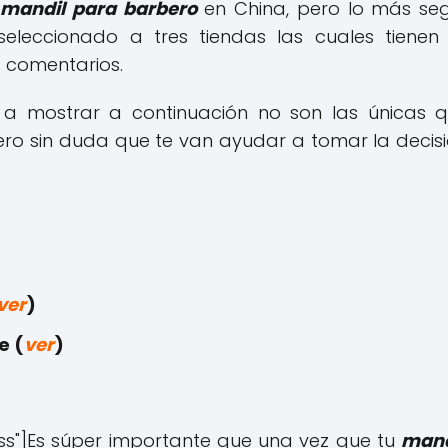
 mandil para barbero
en China, pero lo más se
eleccionado a tres tiendas las cuales tiene
 comentarios.
y a mostrar a continuación no son las únicas
ro sin duda que te van ayudar a tomar la decisi
ver
)
e (
ver
)
cess"]Es súper importante que una vez que tu
mand