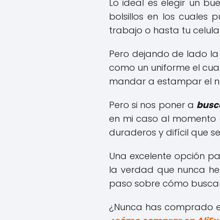
Lo ideal es elegir un b
bolsillos en los cuales
trabajo o hasta tu celula
Pero dejando de lado la 
como un uniforme el cua
mandar a estampar el n
Pero si nos poner a
busc
en mi caso al momento d
duraderos y difícil que 
Una excelente opción p
la verdad que nunca he 
paso sobre cómo buscar
¿Nunca has comprado en A