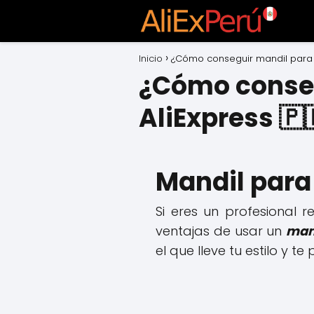
Inicio
¿Cómo conseguir mandil para b
¿Cómo conseg
AliExpress 🇵
Mandil para
Si eres un profesional 
ventajas de usar un
man
el que lleve tu estilo y te