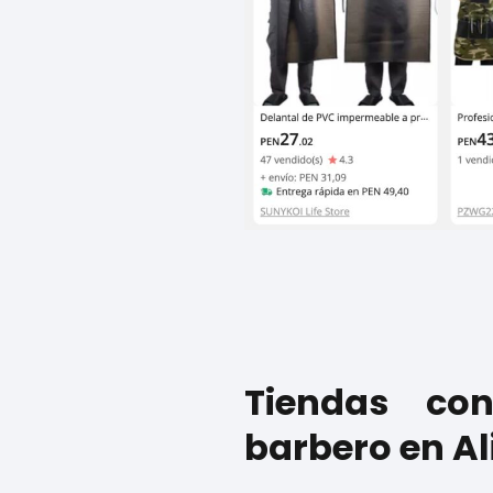
Tiendas co
barbero en Al