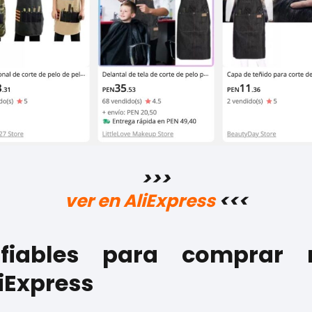
>>>
ver en AliExpress
<<<
nfiables para comprar 
iExpress