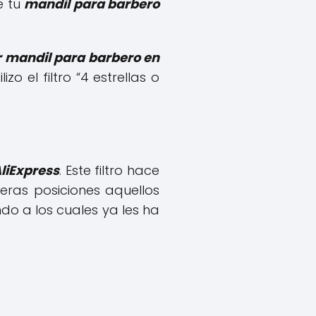
e tu
mandil para barbero
 mandil para barbero en
o el filtro “4 estrellas o
liExpress
. Este filtro hace
eras posiciones aquellos
o a los cuales ya les ha