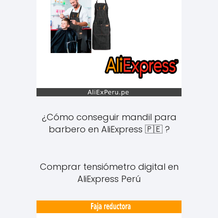
¿Cómo conseguir mandil para
barbero en AliExpress 🇵🇪 ?
Comprar tensiómetro digital en
AliExpress Perú