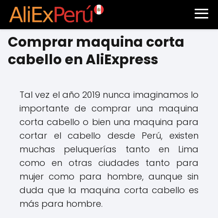
Comprar maquina corta
cabello en AliExpress
Tal vez el año 2019 nunca imaginamos lo
importante de comprar una maquina
corta cabello o bien una maquina para
cortar el cabello desde Perú, existen
muchas peluquerías tanto en Lima
como en otras ciudades tanto para
mujer como para hombre, aunque sin
duda que la maquina corta cabello es
más para hombre.