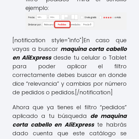
ejemplo:
[notification style="info"]En caso que
vayas a buscar
maquina corta cabello
en AliExpress
desde tu celular o Tablet
para poder aplicar el filtro
correctamente debes buscar en donde
dice “relevancia” y cambias por número
de pedidos o pedidos.[/notification]
Ahora que ya tienes el filtro “pedidos”
aplicado a tu búsqueda
de maquina
corta cabello en AliExpress
te habrás
dado cuenta que este catálogo se