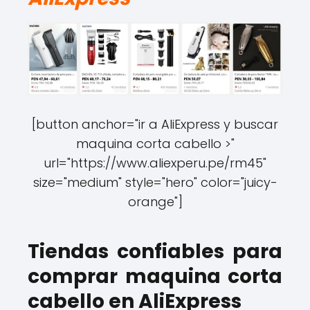
[button anchor="ir a AliExpress y buscar
maquina corta cabello >"
url="https://www.aliexperu.pe/rm45"
size="medium" style="hero" color="juicy-
orange"]
Tiendas confiables para
comprar maquina corta
cabello en AliExpress