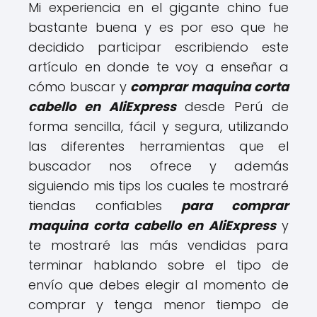
Mi experiencia en el gigante chino fue
bastante buena y es por eso que he
decidido participar escribiendo este
artículo en donde te voy a enseñar a
cómo buscar y
comprar maquina corta
cabello en AliExpress
desde Perú de
forma sencilla, fácil y segura, utilizando
las diferentes herramientas que el
buscador nos ofrece y además
siguiendo mis tips los cuales te mostraré
tiendas confiables
para comprar
maquina corta cabello en AliExpress
y
te mostraré las más vendidas para
terminar hablando sobre el tipo de
envío que debes elegir al momento de
comprar y tenga menor tiempo de