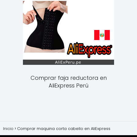
Comprar faja reductora en
AliExpress Perú
Inicio
Comprar maquina corta cabello en AliExpress