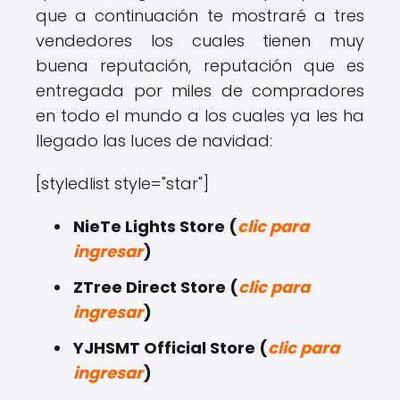
que a continuación te mostraré a tres
vendedores los cuales tienen muy
buena reputación, reputación que es
entregada por miles de compradores
en todo el mundo a los cuales ya les ha
llegado las luces de navidad:
[styledlist style="star"]
NieTe Lights Store (
clic para
ingresar
)
ZTree Direct Store (
clic para
ingresar
)
YJHSMT Official Store (
clic para
ingresar
)