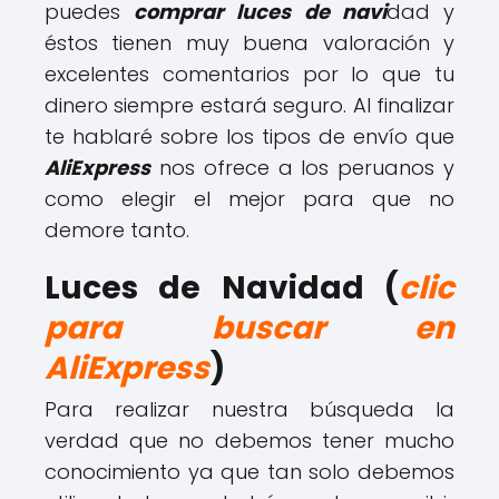
puedes
comprar luces de navi
dad y
éstos tienen muy buena valoración y
excelentes comentarios por lo que tu
dinero siempre estará seguro. Al finalizar
te hablaré sobre los tipos de envío que
AliExpress
nos ofrece a los peruanos y
como elegir el mejor para que no
demore tanto.
Luces de Navidad (
clic
para buscar en
AliExpress
)
Para realizar nuestra búsqueda la
verdad que no debemos tener mucho
conocimiento ya que tan solo debemos