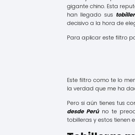
gigante chino. Esta rep
han llegado sus
tobille
decisivo a la hora de el
Para aplicar este filtro
Este filtro como te lo m
la verdad que me ha dad
Pero si aún tienes tus c
desde Perú
no te preoc
tobilleras y estos tienen 