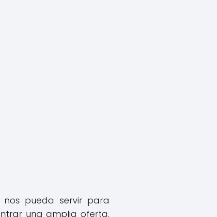
 nos pueda servir para
trar una amplia oferta,