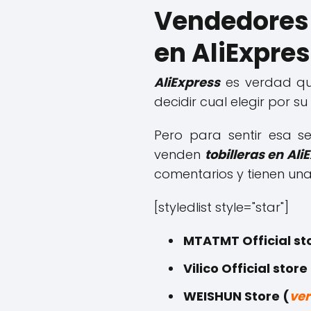
Vendedores 
en AliExpre
AliExpress
es verdad qu
decidir cual elegir por su
Pero para sentir esa s
venden
tobilleras en Ali
comentarios y tienen un
[styledlist style="star"]
MTATMT Official st
Vilico Official store
WEISHUN Store (
ver