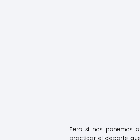
Pero si nos ponemos 
practicar el deporte q