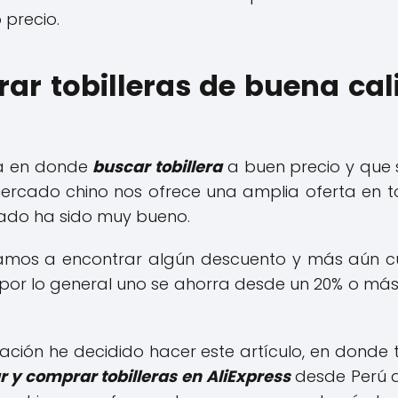
 precio.
r tobilleras de buena cal
va en donde
buscar tobillera
a buen precio y que 
mercado chino nos ofrece una amplia oferta en to
ado ha sido muy bueno.
amos a encontrar algún descuento y más aún
or lo general uno se ahorra desde un 20% o más 
ación he decidido hacer este artículo, en donde
 y comprar tobilleras en AliExpress
desde Perú 