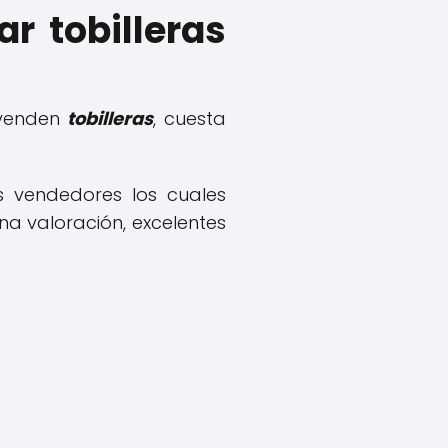
r tobilleras
 venden
tobilleras
, cuesta
s vendedores los cuales
a valoración, excelentes