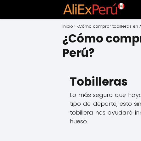
Inicio
¿Cómo comprar tobilleras en A
¿Cómo compra
Perú?
Tobilleras
Lo más seguro que haya
tipo de deporte, esto si
tobillera nos ayudará in
hueso.