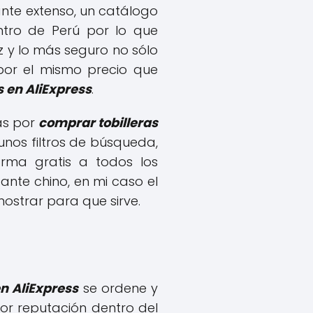
nte extenso, un catálogo
tro de Perú por lo que
 y lo más seguro no sólo
or el mismo precio que
s en AliExpress
.
as por
comprar tobilleras
nos filtros de búsqueda,
orma gratis a todos los
nte chino, en mi caso el
 mostrar para que sirve.
en AliExpress
se ordene y
or reputación dentro del