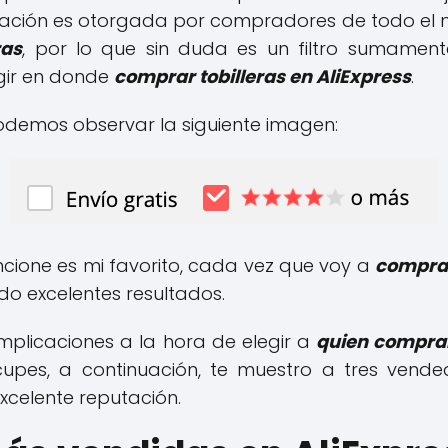
utación es otorgada por compradores de todo el m
ras
, por lo que sin duda es un filtro sumamen
egir en donde
comprar tobilleras en AliExpress
.
 podemos observar la siguiente imagen:
encione es mi favorito, cada vez que voy a
comprar
o excelentes resultados.
omplicaciones a la hora de elegir a
quien comprar
upes, a continuación, te muestro a tres vende
excelente reputación.