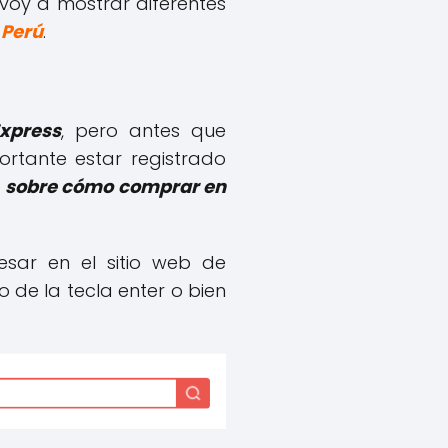
 voy a mostrar diferentes
 Perú
.
Express
, pero antes que
rtante estar registrado
o
sobre cómo comprar en
sar en el sitio web de
o de la tecla enter o bien