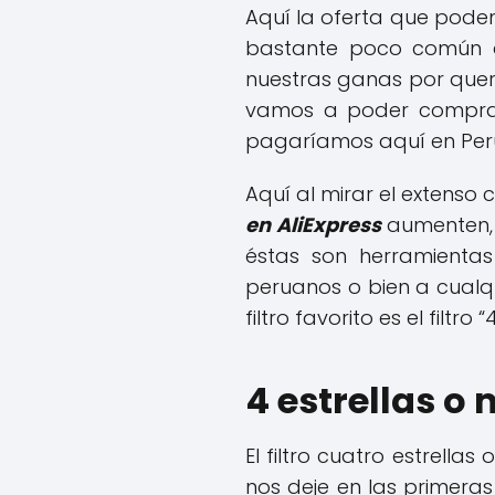
Aquí la oferta que pod
bastante poco común a
nuestras ganas por quer
vamos a poder compr
pagaríamos aquí en Per
Aquí al mirar el extens
en AliExpress
aumenten, 
éstas son herramientas
peruanos o bien a cualq
filtro favorito es el filt
4 estrellas o
El filtro cuatro estrell
nos deje en las primeras