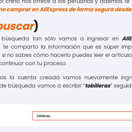
dor chino nos ofrece a los peruanos y además te
o comprar en AliExpress de forma segura desde
buscar
)
 búsqueda tan sólo vamos a ingresar en
Ali
 te comparto la información que es súper impo
, si no sabes cómo hacerlo puedes leer el artícul
continuar con tu proceso.
s la cuenta creada vamos nuevamente ingre
 de búsqueda vamos a escribir “
tobilleras
” seguid