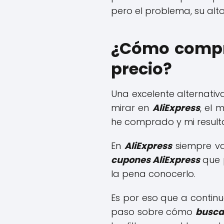
pero el problema, su alto
¿Cómo compra
precio?
Una excelente alternati
mirar en
AliExpress
, el 
he comprado y mi result
En
AliExpress
siempre v
cupones AliExpress
que p
la pena conocerlo.
Es por eso que a continu
paso sobre cómo
buscar