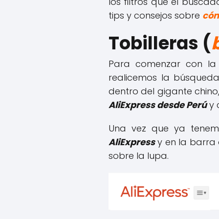
los filtros que el busca
tips y consejos sobre
cóm
Tobilleras (
Para comenzar con la
realicemos la búsqueda
dentro del gigante chino
AliExpress desde Perú
y 
Una vez que ya tenemo
AliExpress
y en la barra
sobre la lupa.