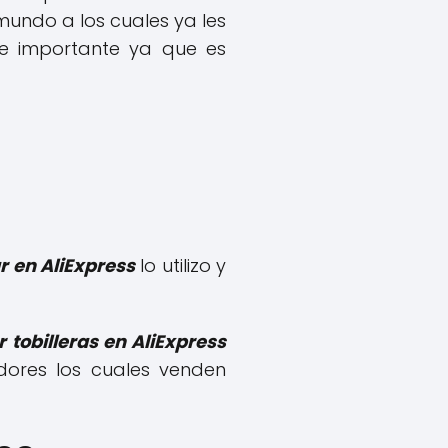
undo a los cuales ya les
te importante ya que es
 en AliExpress
lo utilizo y
 tobilleras en AliExpress
dores los cuales venden