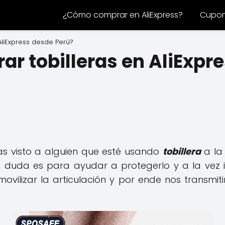
¿Cómo comprar en AliExpress?
Cupone
liExpress desde Perú?
r tobilleras en AliExpr
s visto a alguien que esté usando
tobillera
a la
n duda es para ayudar a protegerlo y a la vez in
movilizar la articulación y por ende nos transmit