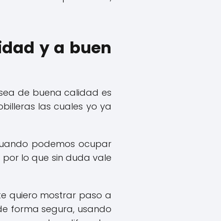
idad y a buen
sea de buena calidad es
billeras las cuales yo ya
 cuando podemos ocupar
por lo que sin duda vale
 te quiero mostrar paso a
de forma segura, usando