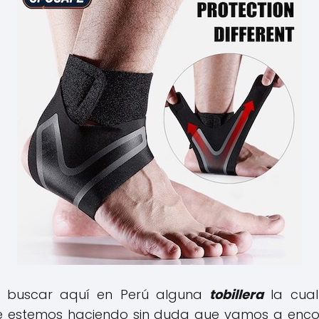
a buscar aquí en Perú alguna
tobillera
la cual
ue estemos haciendo sin duda que vamos a encon