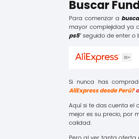
Buscar Fund
Para comenzar a
busca
mayor complejidad ya qu
ps5
” seguido de enter o 
Si nunca has compra
AliExpress desde Perú?
o
Aquí si te das cuenta el
mejor es su precio, por
calidad.
Pero al ver tanta oferta