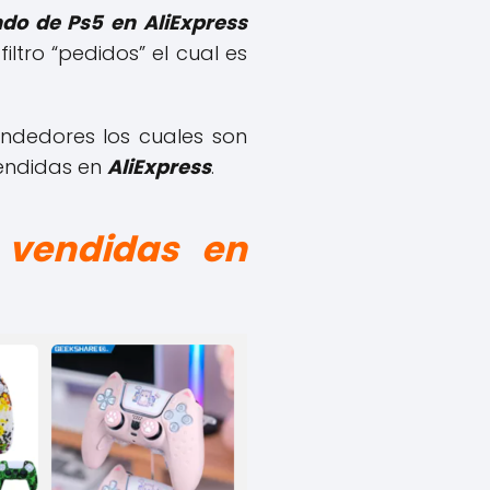
do de Ps5 en AliExpress
ltro “pedidos” el cual es
endedores los cuales son
ndidas en
AliExpress
.
 vendidas en