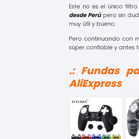
Este no es el único fil
desde Perú
pero sin duda
muy útil y bueno.
Pero continuando con mi
súper confiable y antes 
.: Fundas p
AliExpress