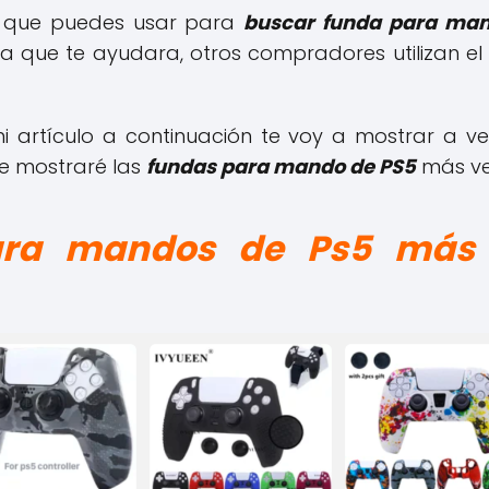
tro que puedes usar para
buscar funda para man
 que te ayudara, otros compradores utilizan el fi
 artículo a continuación te voy a mostrar a v
te mostraré las
fundas para mando de PS5
más ve
ara mandos de Ps5 más