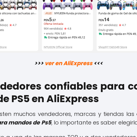
>>>
ver en AliExpress
<<<
dedores confiables para 
e PS5 en AliExpress
sten muchos vendedores, marcas y tiendas las 
ara mandos de
Ps5
, lo importante es saber elegirl