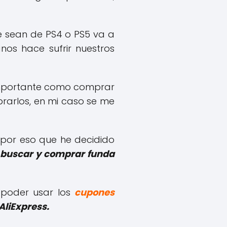
e sean de PS4 o PS5 va a
os hace sufrir nuestros
importante como comprar
rarlos, en mi caso se me
 por eso que he decidido
buscar y comprar funda
 poder usar los
cupones
AliExpress.