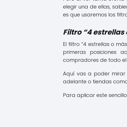
elegir una de ellas, sab
es que usaremos los filt
Filtro “4 estrellas
El filtro “4 estrellas o m
primeras posiciones a
compradores de todo el
Aquí vas a poder mirar
adelante o tiendas com
Para aplicar este sencillo