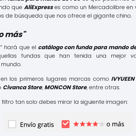
iendo que
AliExpress
es como un Mercadolibre en ve
ros de búsqueda que nos ofrece el gigante chino.
 o más"
ás” hará que el
catálogo con funda para mando d
quellas fundas que han tenida una mejor v
 mundo.
 en los primeros lugares marcas como
IVYUEEN
o
Civanca Store
,
MONCON Store
, entre otras.
 filtro tan solo debes mirar la siguiente imagen: