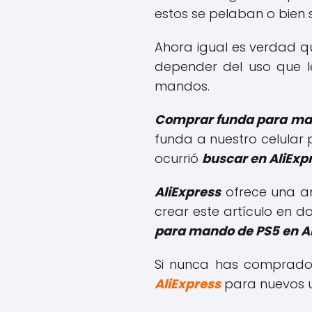
estos se pelaban o bien s
Ahora igual es verdad q
depender del uso que l
mandos.
Comprar funda para ma
funda a nuestro celular
ocurrió
buscar en AliExp
AliExpress
ofrece una am
crear este artículo en 
para mando de PS5 en A
Si nunca has comprad
AliExpress
para nuevos u