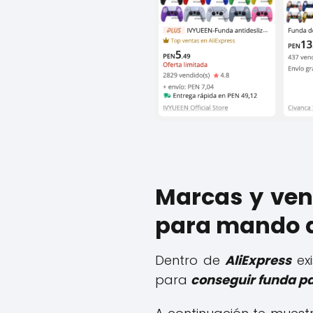
Marcas y ven
para mando d
Dentro de
AliExpress
exi
para
conseguir funda p