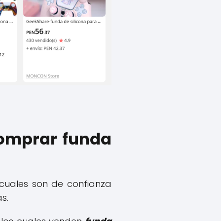
comprar funda
cuales son de confianza
as.