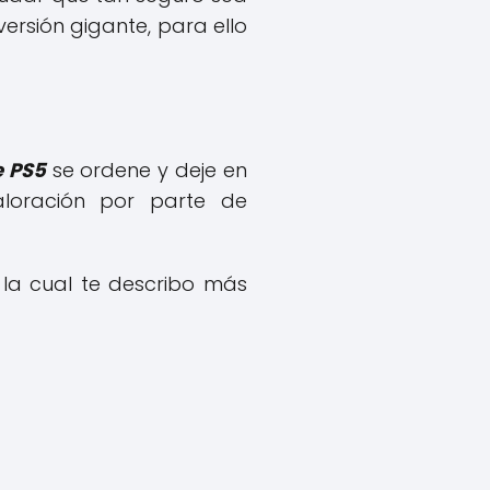
rsión gigante, para ello
e PS5
se ordene y deje en
aloración por parte de
la cual te describo más