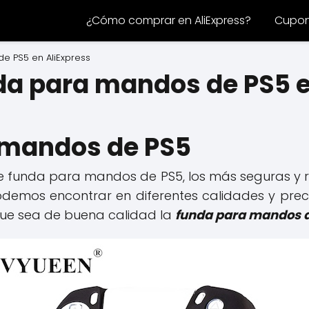
¿Cómo comprar en AliExpress?
Cupone
 PS5 en AliExpress
a para mandos de PS5 e
 mandos de PS5
 de funda para mandos de PS5, los más seguras y r
odemos encontrar en diferentes calidades y pre
ue sea de buena calidad la
funda para mandos 