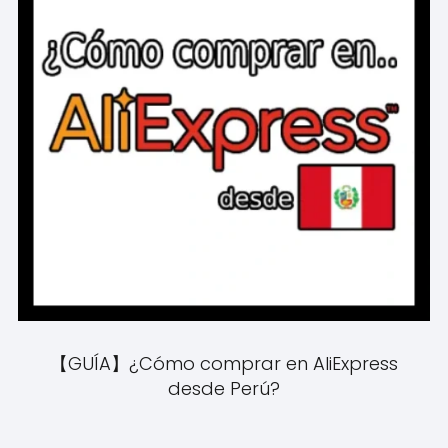
【GUÍA】¿Cómo comprar en AliExpress
desde Perú?