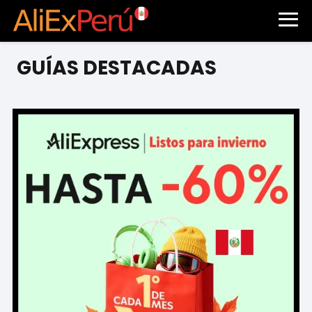
AliExpress en Perú – Comprar en AliExpress – AliExpress
GUÍAS DESTACADAS