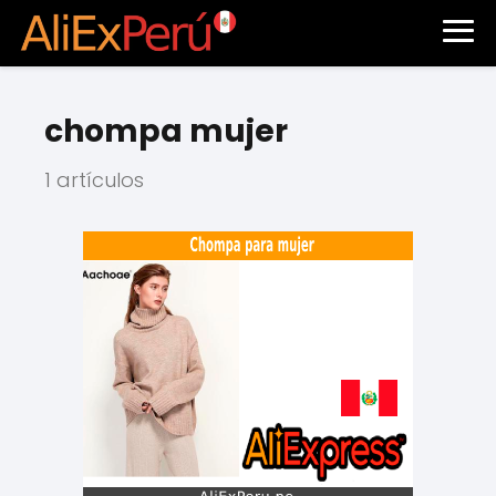
chompa mujer
1 artículos