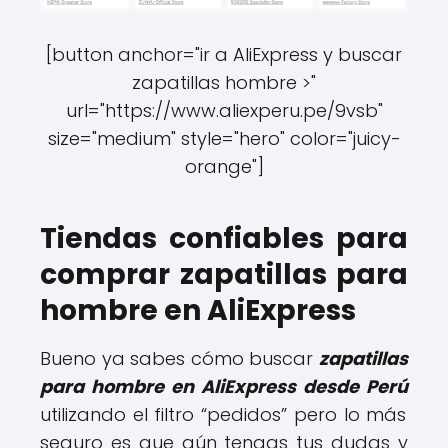
[button anchor="ir a AliExpress y buscar
zapatillas hombre >"
url="https://www.aliexperu.pe/9vsb"
size="medium" style="hero" color="juicy-
orange"]
Tiendas confiables para
comprar zapatillas para
hombre en AliExpress
Bueno ya sabes cómo buscar
zapatillas
para hombre en AliExpress desde Perú
utilizando el filtro “pedidos” pero lo más
seguro es que aún tengas tus dudas y