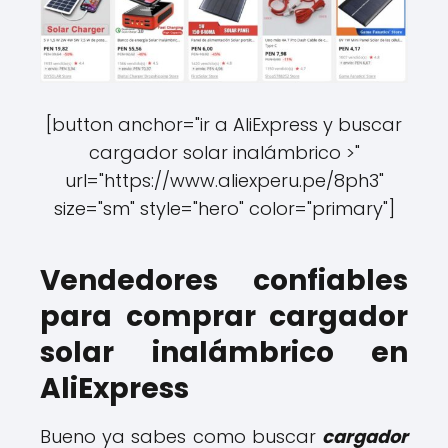
[button anchor="ir a AliExpress y buscar
cargador solar inalámbrico >"
url="https://www.aliexperu.pe/8ph3"
size="sm" style="hero" color="primary"]
Vendedores confiables
para comprar cargador
solar inalámbrico en
AliExpress
Bueno ya sabes como buscar
cargador