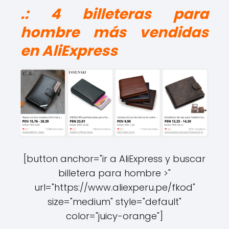
.: 4 billeteras para
hombre más vendidas
en AliExpress
[button anchor="ir a AliExpress y buscar
billetera para hombre >"
url="https://www.aliexperu.pe/fkod"
size="medium" style="default"
color="juicy-orange"]