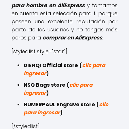
para hombre en AliExpress
y tomamos
en cuenta esta selección para ti porque
poseen una excelente reputación por
parte de los usuarios y no tengas más
peros para
comprar en AliExpress
.
[styledlist style="star"]
DIENQI Official store (
clic para
ingresar
)
NSQ Bags store (
clic para
ingresar
)
HUMERPAUL Engrave store (
clic
para ingresar
)
[/styledlist]